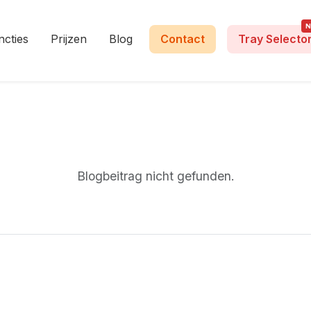
ncties
Prijzen
Blog
Contact
Tray Selecto
Blogbeitrag nicht gefunden.