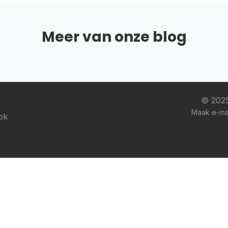
Meer van onze blog
© 2025
Maak e-mai
ok