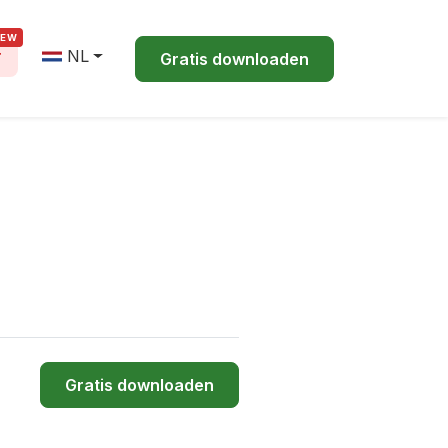
NEW
r
NL
Gratis downloaden
Gratis downloaden