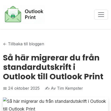
← Tillbaka till bloggen
Så här migrerar du från
standardutskrift i
Outlook till Outlook Print
📅 24 oktober 2025
✍️ Av Tim Kempster