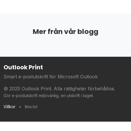
Mer från vår blogg
Outlook Print
Smart e-postutskrift för Microsoft Outlook
© 2025 Outlook Print. Alla rättigheter förbehållna.
Gör e-postutskrift miljövänlig, en utskrift i taget.
Villkor
•
llms.txt